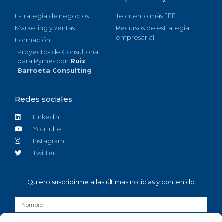
Estrategia de negocios
Te cuento más 🙋🏻‍♀️
Marketing y ventas
Recursos de estrategia
empresarial
Formación
Proyectos de Consultoría
para Pymes con
Ruiz
Barroeta Consulting
Redes sociales
Linkedin
YouTube
Instagram
Twitter
Quiero suscribirme a las últimas noticias y contenido