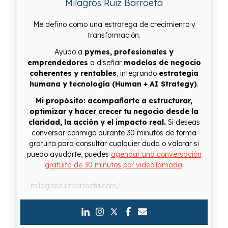
Milagros Ruiz Barroeta
Me defino como una estratega de crecimiento y
transformación.
Ayudo a
pymes, profesionales y
emprendedores
a diseñar
modelos de negocio
coherentes y rentables
, integrando
estrategia
humana y tecnología (Human + AI Strategy)
.
Mi propósito: acompañarte a estructurar,
optimizar y hacer crecer tu negocio desde la
claridad, la acción y el impacto real.
Si deseas
conversar conmigo durante 30 minutos de forma
gratuita para consultar cualquier duda o valorar si
puedo ayudarte, puedes
agendar una conversación
gratuita de 30 minutos por videollamada
.
milagrosruizbarroeta.com/