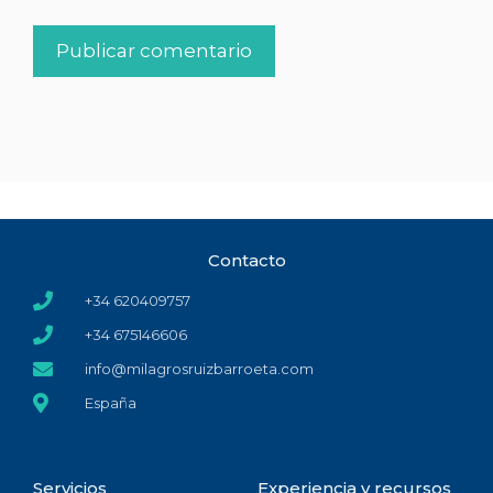
Contacto
+34 620409757
+34 675146606
info@milagrosruizbarroeta.com
España
Servicios
Experiencia y recursos