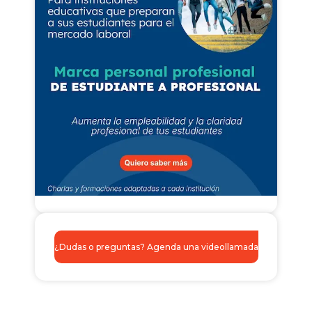
¿Dudas o preguntas? Agenda una videollamada