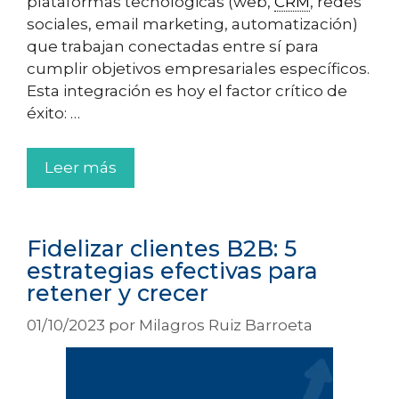
plataformas tecnológicas (web,
CRM
, redes
sociales, email marketing, automatización)
que trabajan conectadas entre sí para
cumplir objetivos empresariales específicos.
Esta integración es hoy el factor crítico de
éxito: …
Leer más
Fidelizar clientes B2B: 5
estrategias efectivas para
retener y crecer
01/10/2023
por
Milagros Ruiz Barroeta