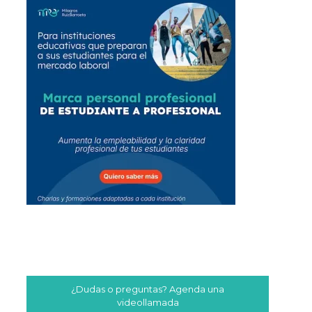
¿Dudas o preguntas? Agenda una
videollamada