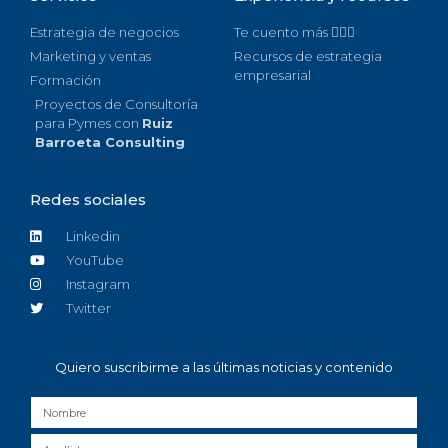
Estrategia de negocios
Te cuento más 🙋🏻‍♀️
Marketing y ventas
Recursos de estrategia
empresarial
Formación
Proyectos de Consultoría
para Pymes con
Ruiz
Barroeta Consulting
Redes sociales
Linkedin
YouTube
Instagram
Twitter
Quiero suscribirme a las últimas noticias y contenido