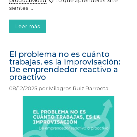
productividad
. 📋 Lo que aprenderás Si te
sientes …
Leer más
El problema no es cuánto
trabajas, es la improvisación:
De emprendedor reactivo a
proactivo
08/12/2025
por
Milagros Ruiz Barroeta