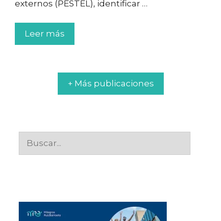
externos (PESTEL), identificar …
Leer más
+ Más publicaciones