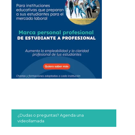
¿Dudas o preguntas? Agenda una
videollamada