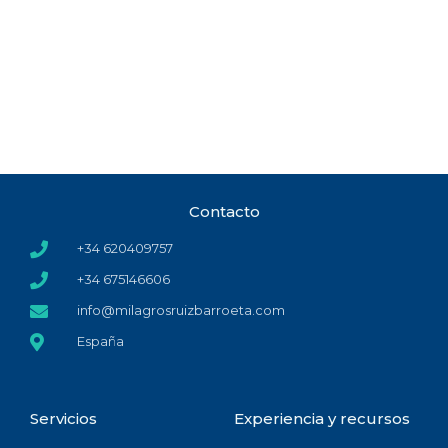
Contacto
+34 620409757
+34 675146606
info@milagrosruizbarroeta.com
España
Servicios
Experiencia y recursos