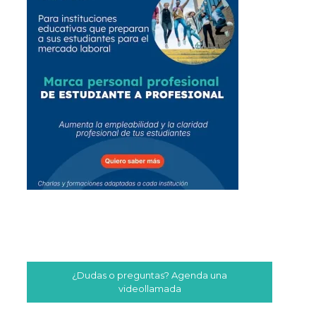
¿Dudas o preguntas? Agenda una
videollamada