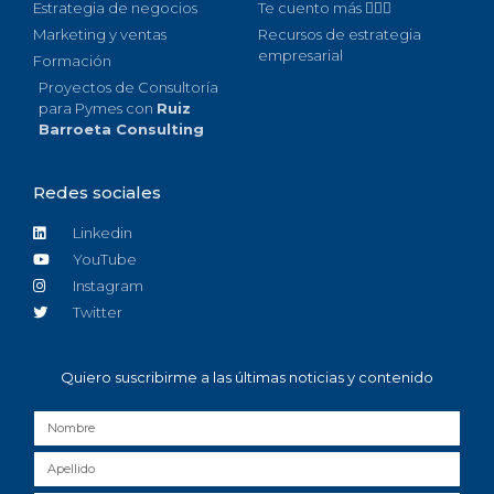
Estrategia de negocios
Te cuento más 🙋🏻‍♀️
Marketing y ventas
Recursos de estrategia
empresarial
Formación
Proyectos de Consultoría
para Pymes con
Ruiz
Barroeta Consulting
Redes sociales
Linkedin
YouTube
Instagram
Twitter
Quiero suscribirme a las últimas noticias y contenido