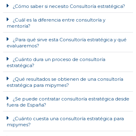
¿Cómo saber si necesito Consultoría estratégica?
¿Cuál es la diferencia entre consultoría y
mentoría?
¿Para qué sirve esta Consultoría estratégica y qué
evaluaremos?
¿Cuánto dura un proceso de consultoría
estratégica?
¿Qué resultados se obtienen de una consultoría
estratégica para mipymes?
¿Se puede contratar consultoría estratégica desde
fuera de España?
¿Cuánto cuesta una consultoría estratégica para
mipymes?