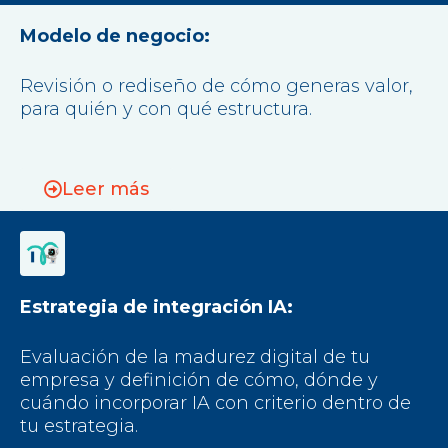
Modelo de negocio:
Revisión o rediseño de cómo generas valor,
para quién y con qué estructura.
Leer más
Estrategia de integración IA:
Evaluación de la madurez digital de tu
empresa y definición de cómo, dónde y
cuándo incorporar IA con criterio dentro de
tu estrategia.