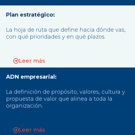
Plan estratégico:
La hoja de ruta que define hacia dónde vas,
con qué prioridades y en qué plazos.
Leer más
ADN empresarial:
La definición de propósito, valores, cultura y
propuesta de valor que alinea a toda la
organización.
Leer más