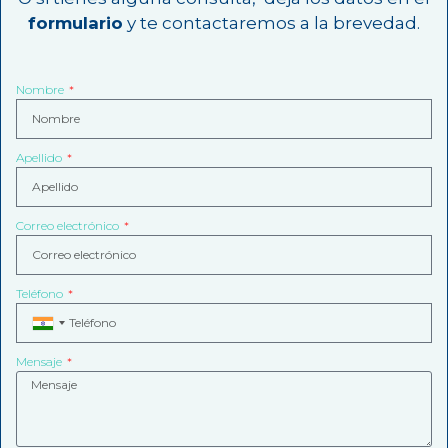
formulario
y te contactaremos a la brevedad.
Nombre
Apellido
Correo electrónico
Teléfono
I
n
Mensaje
d
i
a