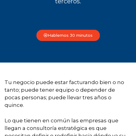
terceros.
Hablemos 30 minutos
Tu negocio puede estar facturando bien o no
tanto; puede tener equipo o depender de
pocas personas; puede llevar tres años o
quince.
Lo que tienen en común las empresas que
llegan a consultoría estratégica es que
necesitan definir o redefinir hacia dónde va su