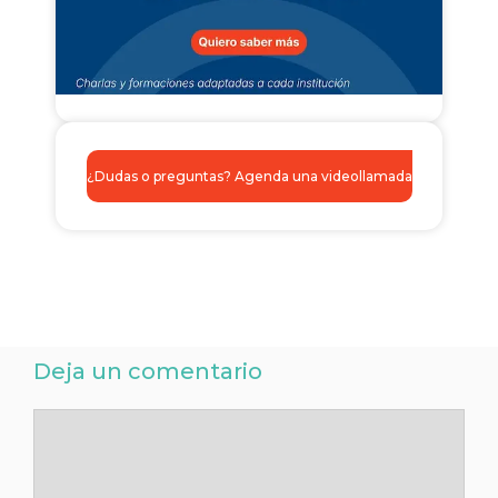
¿Dudas o preguntas? Agenda una videollamada
Deja un comentario