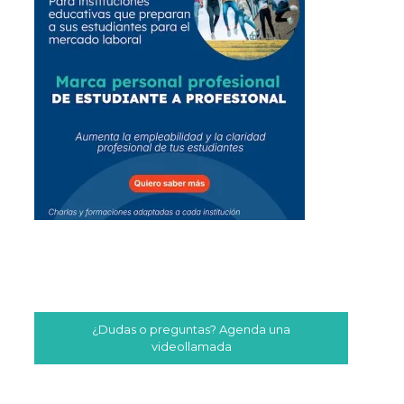
¿Dudas o preguntas? Agenda una
videollamada