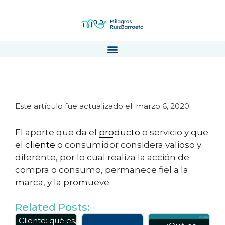
Propuesta de Valor
Este artículo fue actualizado el: marzo 6, 2020
El aporte que da el
producto
o servicio y que
el
cliente
o consumidor considera valioso y
diferente, por lo cual realiza la acción de
compra o consumo, permanece fiel a la
marca, y la promueve.
Related Posts:
Perfil de
Cliente: qué es,