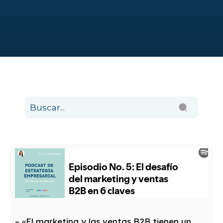
– «El marketing y las ventas
B2B
tienen un