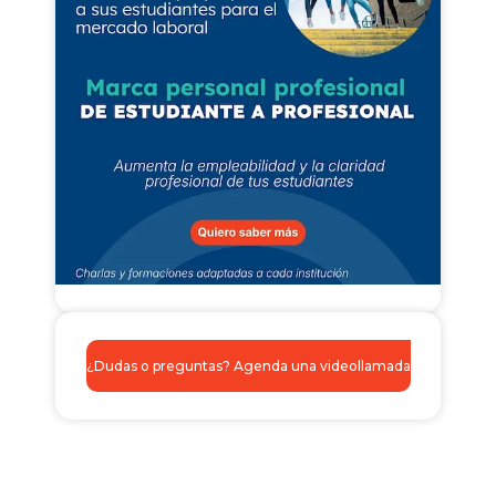
¿Dudas o preguntas? Agenda una videollamada