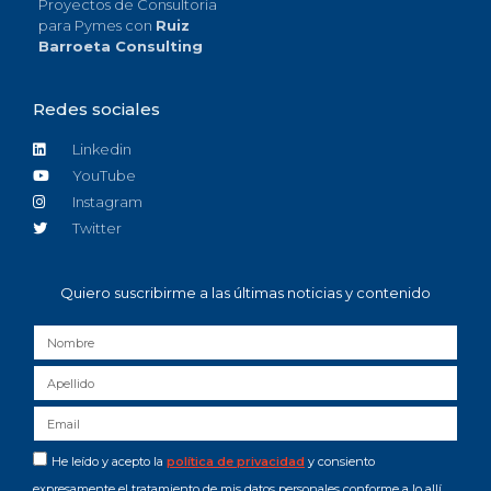
Proyectos de Consultoría
para Pymes con
Ruiz
Barroeta Consulting
Redes sociales
Linkedin
YouTube
Instagram
Twitter
Quiero suscribirme a las últimas noticias y contenido
He leído y acepto la
política de privacidad
y consiento
expresamente el tratamiento de mis datos personales conforme a lo allí