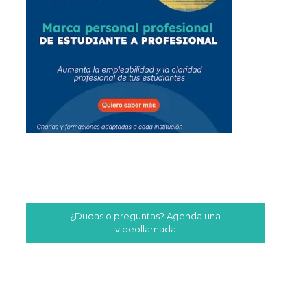
¿Dudas o preguntas? Agenda una
videollamada