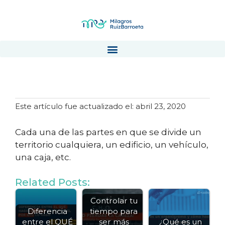
Departamento
Este artículo fue actualizado el: abril 23, 2020
Cada una de las partes en que se divide un
territorio cualquiera, un edificio, un vehículo,
una caja, etc.
Related Posts:
Controlar tu
Diferencia
tiempo para
entre el QUÉ
ser más
¿Qué es un