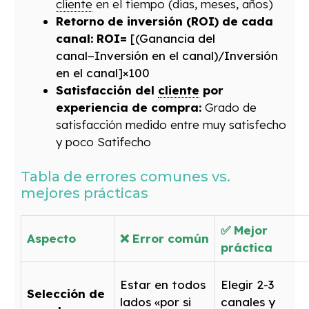
cliente
en el tiempo (dias, meses, años)
Retorno de inversión (ROI) de cada
canal: ROI=
[(Ganancia del
canal−Inversión en el canal)/Inversión
en el canal]×100
Satisfacción del
cliente
por
experiencia de compra:
Grado de
satisfacción medido entre muy satisfecho
y poco Satifecho
Tabla de errores comunes vs.
mejores prácticas
✅ Mejor
Aspecto
❌ Error común
práctica
Estar en todos
Elegir 2-3
Selección de
lados «por si
canales y