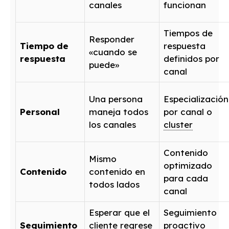
canales
funcionan
Tiempos de
Responder
Tiempo de
respuesta
«cuando se
respuesta
definidos por
puede»
canal
Una persona
Especialización
Personal
maneja todos
por canal o
los canales
cluster
Contenido
Mismo
optimizado
Contenido
contenido en
para cada
todos lados
canal
Esperar que el
Seguimiento
Seguimiento
cliente
regrese
proactivo