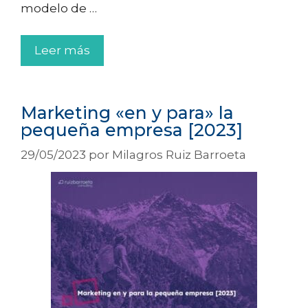
modelo de …
Leer más
Marketing «en y para» la
pequeña empresa [2023]
29/05/2023
por
Milagros Ruiz Barroeta