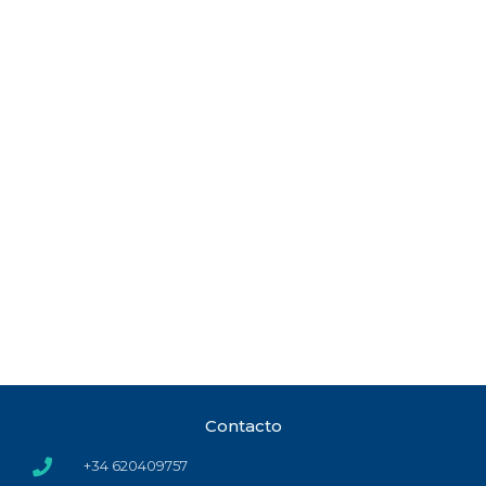
Contacto
+34 620409757