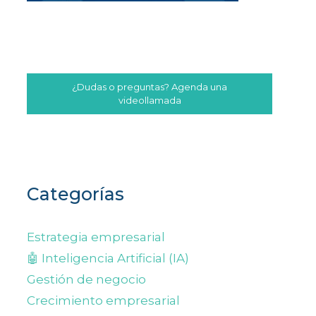
¿Dudas o preguntas? Agenda una
videollamada
Categorías
Estrategia empresarial
🤖 Inteligencia Artificial (IA)
Gestión de negocio
Crecimiento empresarial