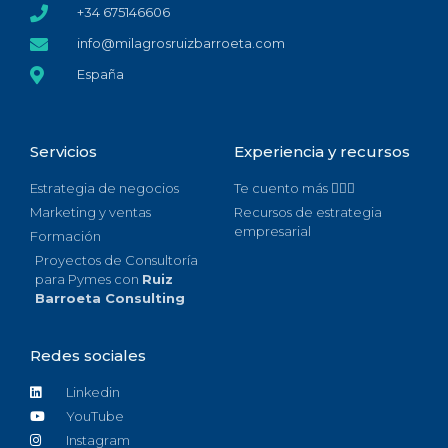
+34 675146606
info@milagrosruizbarroeta.com
España
Servicios
Experiencia y recursos
Estrategia de negocios
Te cuento más 🙋🏻‍♀️
Marketing y ventas
Recursos de estrategia
empresarial
Formación
Proyectos de Consultoría
para Pymes con
Ruiz
Barroeta Consulting
Redes sociales
Linkedin
YouTube
Instagram