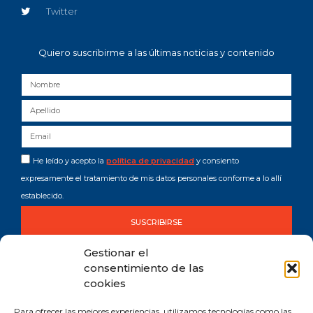
Twitter
Quiero suscribirme a las últimas noticias y contenido
He leído y acepto la
política de privacidad
y consiento
expresamente el tratamiento de mis datos personales conforme a lo allí
establecido.
SUSCRIBIRSE
Gestionar el
consentimiento de las
cookies
Para ofrecer las mejores experiencias, utilizamos tecnologías como las