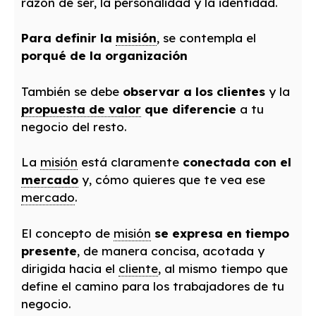
razón de ser, la personalidad y la identidad.
Para definir la
misión
, se contempla el
porqué de la organización
También se debe
observar a los clientes
y la
propuesta de valor
que diferencie
a tu
negocio del resto.
La
misión
está claramente
conectada con el
mercado
y, cómo quieres que te vea ese
mercado
.
El concepto de
misión
se expresa en tiempo
presente
, de manera concisa, acotada y
dirigida hacia el
cliente
, al mismo tiempo que
define el camino para los trabajadores de tu
negocio.