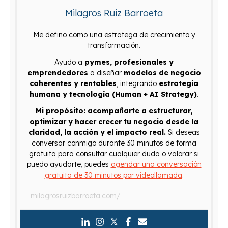
Milagros Ruiz Barroeta
Me defino como una estratega de crecimiento y
transformación.
Ayudo a
pymes, profesionales y
emprendedores
a diseñar
modelos de negocio
coherentes y rentables
, integrando
estrategia
humana y tecnología (Human + AI Strategy)
.
Mi propósito: acompañarte a estructurar,
optimizar y hacer crecer tu negocio desde la
claridad, la acción y el impacto real.
Si deseas
conversar conmigo durante 30 minutos de forma
gratuita para consultar cualquier duda o valorar si
puedo ayudarte, puedes
agendar una conversación
gratuita de 30 minutos por videollamada
.
milagrosruizbarroeta.com/