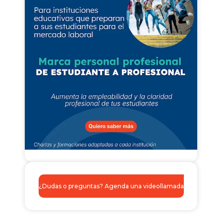
¿Dudas o preguntas? Agenda una videollamada