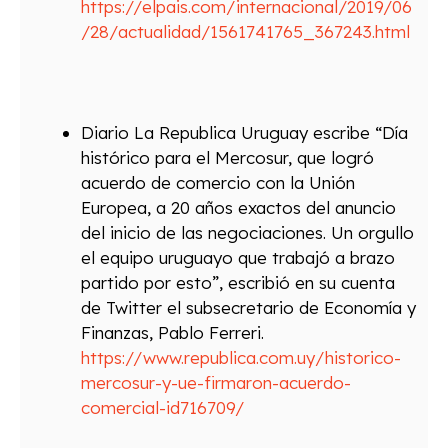
https://elpais.com/internacional/2019/06
/28/actualidad/1561741765_367243.html
Diario La Republica Uruguay escribe “Día
histórico para el Mercosur, que logró
acuerdo de comercio con la Unión
Europea, a 20 años exactos del anuncio
del inicio de las negociaciones. Un orgullo
el equipo uruguayo que trabajó a brazo
partido por esto”, escribió en su cuenta
de Twitter el subsecretario de Economía y
Finanzas, Pablo Ferreri.
https://www.republica.com.uy/historico-
mercosur-y-ue-firmaron-acuerdo-
comercial-id716709/