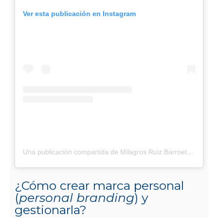
Ver esta publicación en Instagram
Una publicación compartida de Milagros Ruiz Barroeta???? (@milagrosruizbarroeta)
¿Cómo crear marca personal
(
personal branding
) y
gestionarla?