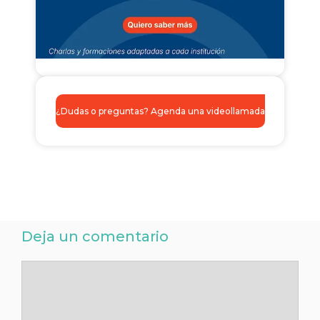
¿Dudas o preguntas? Agenda una videollamada
Deja un comentario