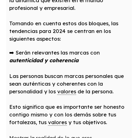
la dinámica que existen en el mundo
profesional y empresarial.
Tomando en cuenta estos dos bloques, las
tendencias para 2024 se centran en los
siguientes aspectos:
➡️ Serán relevantes las marcas con
autenticidad y coherencia
Las personas buscan marcas personales que
sean auténticas y coherentes con la
personalidad y los
valores
de la persona.
Esto significa que es importante ser honesto
contigo mismo y con los demás sobre tus
fortalezas, tus
valores
y tus objetivos.
Mostrar la realidad de lo que eres.