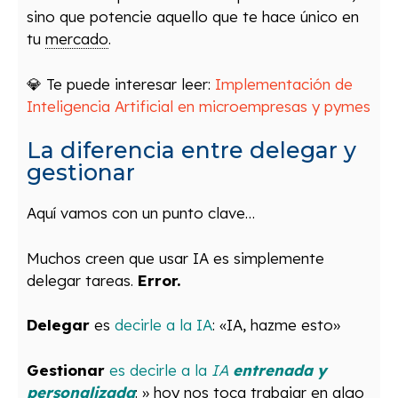
sino que potencie aquello que te hace único en
tu
mercado
.
💎 Te puede interesar leer:
Implementación de
Inteligencia Artificial en microempresas y pymes
La diferencia entre delegar y
gestionar
Aquí vamos con un punto clave…
Muchos creen que usar IA es simplemente
delegar tareas.
Error.
Delegar
es
decirle a la IA
: «IA, hazme esto»
Gestionar
es decirle a la
IA
entrenada y
personalizada
: » hoy nos toca trabajar en algo