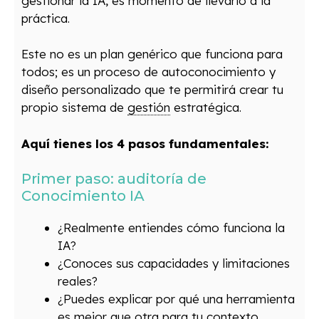
gestionar la IA, es momento de llevarlo a la
práctica.
Este no es un plan genérico que funciona para
todos; es un proceso de autoconocimiento y
diseño personalizado que te permitirá crear tu
propio sistema de
gestión
estratégica.
Aquí tienes los 4 pasos fundamentales:
Primer paso: auditoría de
Conocimiento IA
¿Realmente entiendes cómo funciona la
IA?
¿Conoces sus capacidades y limitaciones
reales?
¿Puedes explicar por qué una herramienta
es mejor que otra para tu contexto