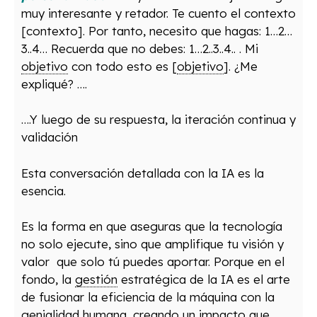
muy interesante y retador. Te cuento el contexto
[contexto]. Por tanto, necesito que hagas: 1…2…
3..4… Recuerda que no debes: 1…2..3..4.. . Mi
objetivo
con todo esto es [
objetivo
]. ¿Me
expliqué? ….
….Y luego de su respuesta, la iteración continua y
validación
Esta conversación detallada con la IA es la
esencia.
Es la forma en que aseguras que la tecnología
no solo ejecute, sino que amplifique tu visión y
valor
que solo tú puedes aportar. Porque en el
fondo, la
gestión
estratégica de la IA es el arte
de fusionar la eficiencia de la máquina con la
genialidad humana, creando un impacto que