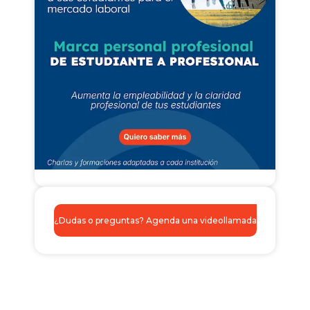
¿Dudas o preguntas? Agenda una videollamada