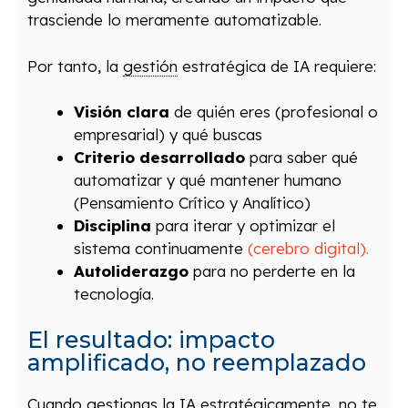
trasciende lo meramente automatizable.
Por tanto, la
gestión
estratégica de IA requiere:
Visión clara
de quién eres (profesional o
empresarial) y qué buscas
Criterio desarrollado
para saber qué
automatizar y qué mantener humano
(Pensamiento Crítico y Analítico)
Disciplina
para iterar y optimizar el
sistema continuamente
(cerebro digital).
Autoliderazgo
para no perderte en la
tecnología.
El resultado: impacto
amplificado, no reemplazado
Cuando gestionas la IA estratégicamente, no te