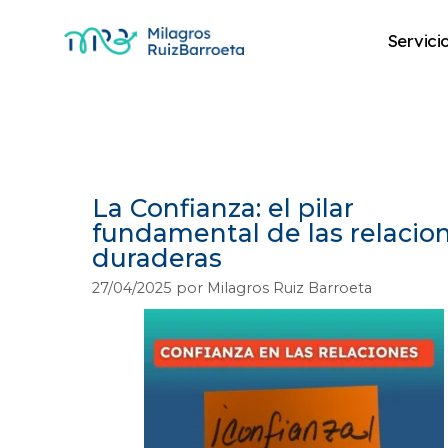
Servici
Gestión de negoc
La Confianza: el pilar
fundamental de las relacio
duraderas
27/04/2025
por
Milagros Ruiz Barroeta