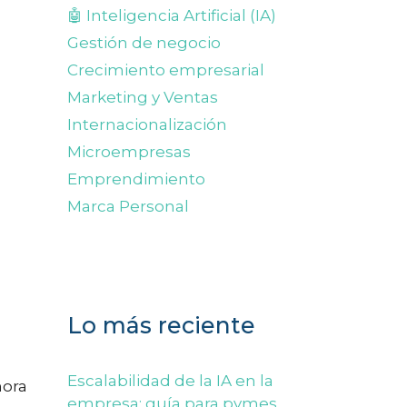
🤖 Inteligencia Artificial (IA)
Gestión de negocio
Crecimiento empresarial
Marketing y Ventas
Internacionalización
Microempresas
Emprendimiento
Marca Personal
Lo más reciente
Escalabilidad de la IA en la
hora
empresa: guía para pymes