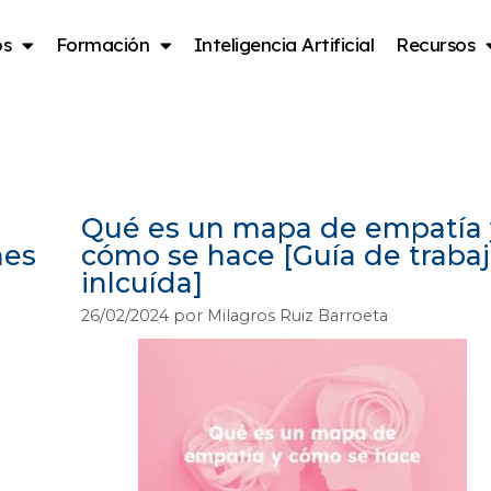
os
Formación
Inteligencia Artificial
Recursos
io
Qué es un mapa de empatía 
nes
cómo se hace [Guía de traba
inlcuída]
26/02/2024
por
Milagros Ruiz Barroeta