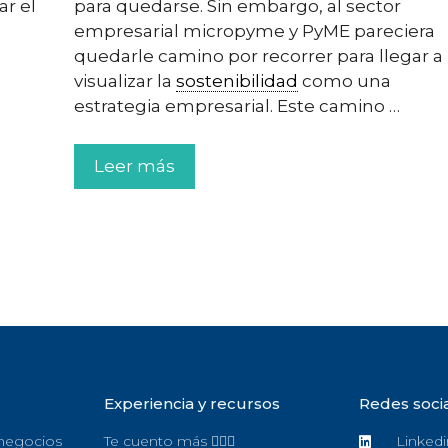
ar el
para quedarse. Sin embargo, al sector
empresarial micropyme y PyME pareciera
quedarle camino por recorrer para llegar a
visualizar la
sostenibilidad
como una
estrategia empresarial. Este camino …
Leer más
Experiencia y recursos
Redes soci
 negocios
Te cuento más 🙋🏻‍♀️
Linkedi