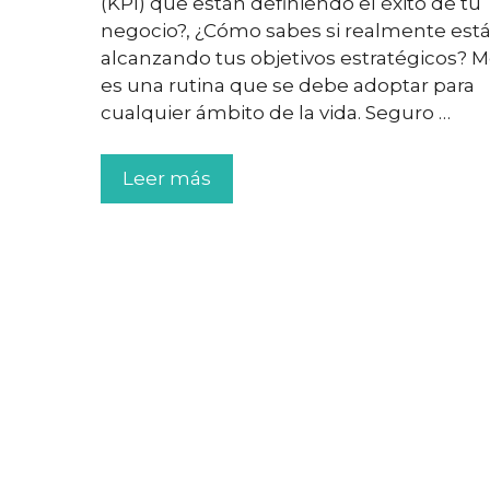
(KPI) que están definiendo el éxito de tu
negocio?, ¿Cómo sabes si realmente est
alcanzando tus objetivos estratégicos? M
es una rutina que se debe adoptar para
cualquier ámbito de la vida. Seguro …
Leer más