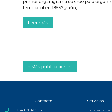
primer organigrama se creó para organiz
ferrocarril en 1855? y aún, …
Leer más
+ Más publicaciones
Contacto
Servicios
+34 620409757
Estrategia de