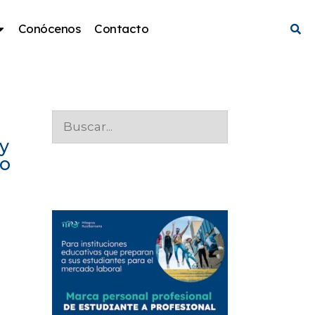
Conócenos
Contacto
y
jo