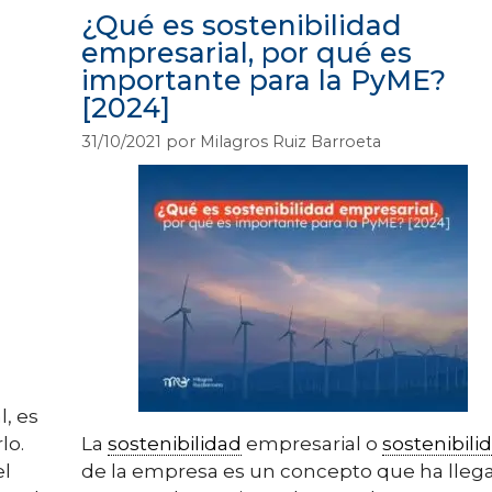
¿Qué es sostenibilidad
empresarial, por qué es
importante para la PyME?
[2024]
31/10/2021
por
Milagros Ruiz Barroeta
, es
lo.
La
sostenibilidad
empresarial o
sostenibili
el
de la empresa es un concepto que ha lleg