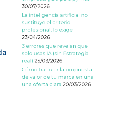
30/07/2026
La inteligencia artificial no
sustituye el criterio
profesional, lo exige
23/04/2026
3 errores que revelan que
da
solo usas IA (sin Estrategia
real)
25/03/2026
Cómo traducir la propuesta
de valor de tu marca en una
una oferta clara
20/03/2026