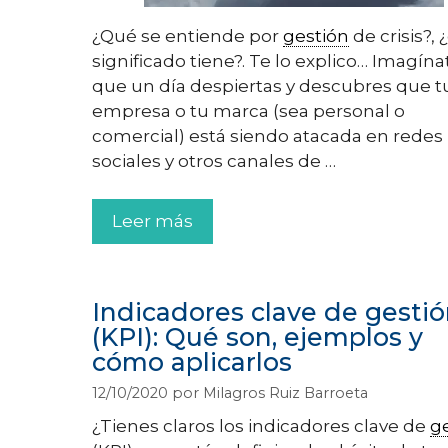
¿Qué se entiende por
gestión
de crisis?,
significado tiene?. Te lo explico… Imagína
que un día despiertas y descubres que t
empresa o tu marca (sea personal o
comercial) está siendo atacada en redes
sociales y otros canales de …
Leer más
Indicadores clave de gesti
(KPI): Qué son, ejemplos y
cómo aplicarlos
12/10/2020
por
Milagros Ruiz Barroeta
¿Tienes claros los indicadores clave de
g