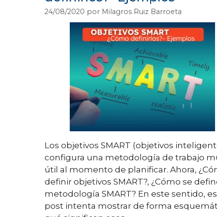
24/08/2020
por
Milagros Ruiz Barroeta
Los objetivos SMART (objetivos inteligent
configura una metodología de trabajo m
útil al momento de planificar. Ahora, ¿C
definir objetivos SMART?, ¿Cómo se defin
metodología SMART? En este sentido, es
post intenta mostrar de forma esquemát