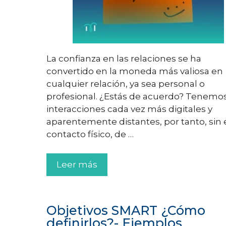
La confianza en las relaciones se ha
convertido en la moneda más valiosa en
cualquier relación, ya sea personal o
profesional. ¿Estás de acuerdo? Tenemo
interacciones cada vez más digitales y
aparentemente distantes, por tanto, sin 
contacto físico, de …
Leer más
Objetivos SMART ¿Cómo
definirlos?- Ejemplos