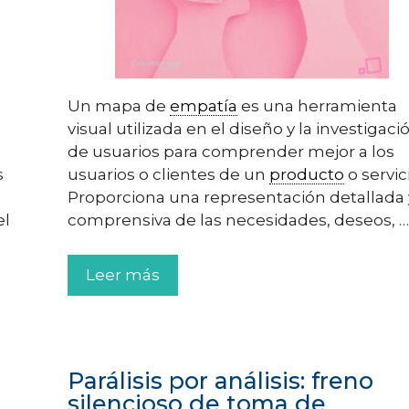
Un mapa de
empatía
es una herramienta
visual utilizada en el diseño y la investigaci
de usuarios para comprender mejor a los
s
usuarios o clientes de un
producto
o servic
Proporciona una representación detallada 
el
comprensiva de las necesidades, deseos, …
Leer más
Parálisis por análisis: freno
silencioso de toma de