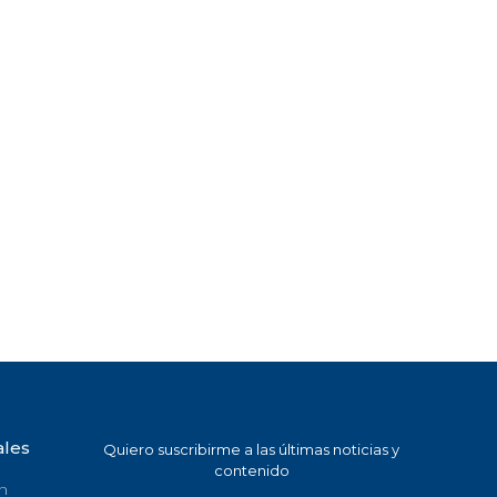
ales
Quiero suscribirme a las últimas noticias y
contenido
n