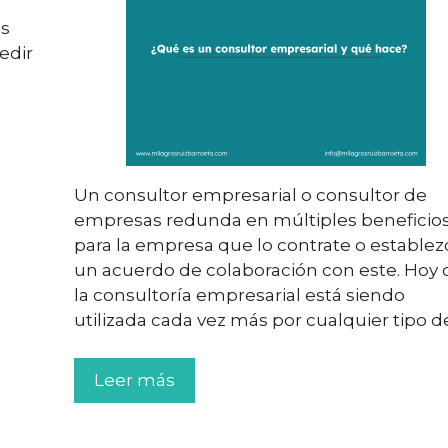
ás
edir
Un consultor empresarial o consultor de
empresas redunda en múltiples beneficio
para la empresa que lo contrate o establez
un acuerdo de colaboración con este. Hoy d
la consultoría empresarial está siendo
utilizada cada vez más por cualquier tipo d
Leer más