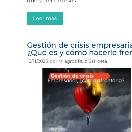
qué significan esos …
Leer más
Gestión de crisis empresaria
¿Qué es y cómo hacerle fre
12/11/2023
por
Milagros Ruiz Barroeta