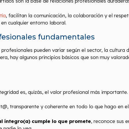
idos son la base de relaciones profesionales duraderas 
tía
, facilitan la comunicación, la colaboración y el resp
 en cualquier entorno laboral.
ofesionales fundamentales
profesionales pueden variar según el sector, la cultura 
era, hay algunos principios básicos que son muy valora
tegridad es, quizás, el valor profesional más importante.
st@, transparente y coherente en todo lo que hago en el
al íntegro(a) cumple lo que promete
, reconoce sus e
 nadie lo vea.