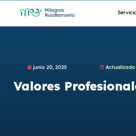
Servici
junio 20, 2025
Actualizado
Valores Profesional