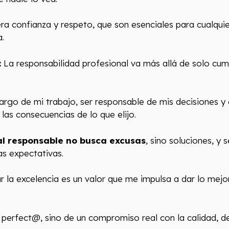
ra confianza y respeto, que son esenciales para cualquie
.
:
La responsabilidad profesional va más allá de solo cump
rgo de mi trabajo, ser responsable de mis decisiones y 
las consecuencias de lo que elijo.
al responsable no busca excusas
, sino soluciones, y 
as expectativas.
 la excelencia es un valor que me impulsa a dar lo mejo
 perfect@, sino de un compromiso real con la calidad, d