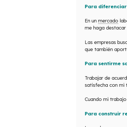
Para diferenciar
En un
mercado
lab
me haga destacar f
Las empresas busc
que también apor
Para sentirme sa
Trabajar de acuer
satisfecha con mi 
Cuando mi trabajo 
Para construir r