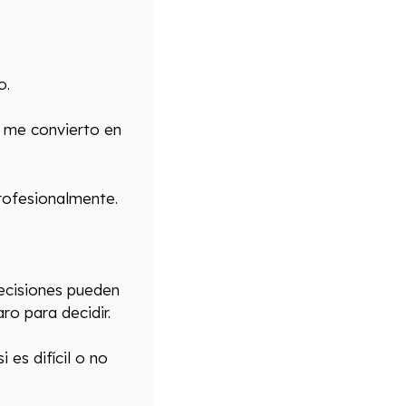
o.
y me convierto en
profesionalmente.
ecisiones pueden
o para decidir.
 es difícil o no