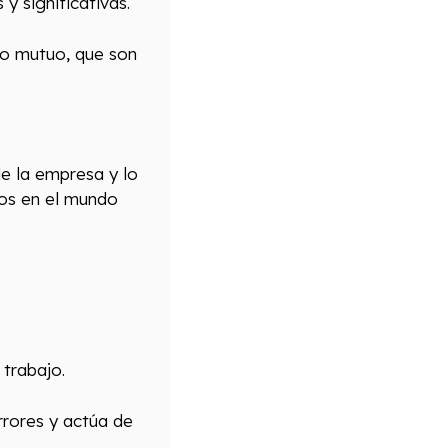
y significativas.
eto mutuo, que son
de la empresa y lo
dos en el mundo
 trabajo.
rrores y actúa de