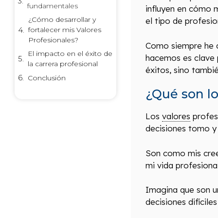
fundamentales
influyen en cómo 
¿Cómo desarrollar y
el tipo de profesio
fortalecer mis Valores
Profesionales?
Como siempre he c
El impacto en el éxito de
hacemos es clave 
la carrera profesional
éxitos, sino tambi
Conclusión
¿Qué son lo
Los
valores
profes
decisiones tomo y
Son como mis cree
mi vida profesional
Imagina que son u
decisiones difícil