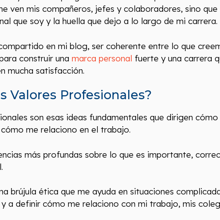
me ven mis compañeros, jefes y colaboradores, sino que
nal que soy y la huella que dejo a lo largo de mi carrera.
ompartido en mi blog, ser coherente entre lo que creem
para construir una
marca personal
fuerte y una carrera q
én mucha satisfacción.
s Valores Profesionales?
ionales son esas ideas fundamentales que dirigen cómo
 cómo me relaciono en el trabajo.
ncias más profundas sobre lo que es importante, correc
.
na brújula ética que me ayuda en situaciones complicad
es y a definir cómo me relaciono con mi trabajo, mis cole