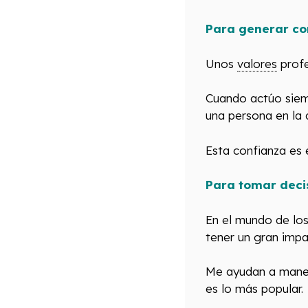
Para generar con
Unos
valores
profe
Cuando actúo siemp
una persona en la 
Esta confianza es 
Para tomar decis
En el mundo de lo
tener un gran impa
Me ayudan a manejar
es lo más popular.