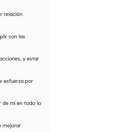
r relación
lir con las
acciones, y estar
se esfuerza por
r de mí en todo lo
e mejorar