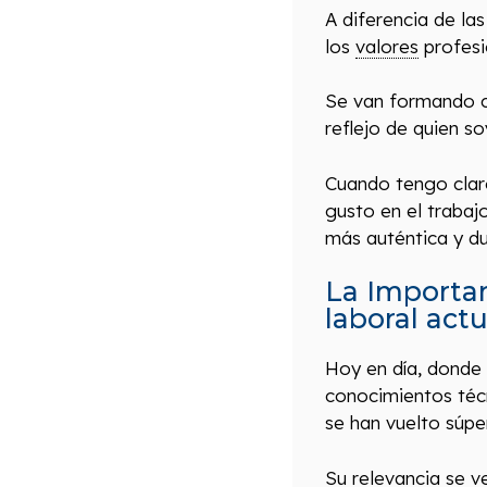
A diferencia de la
los
valores
profesi
Se van formando co
reflejo de quien s
Cuando tengo cla
gusto en el trabaj
más auténtica y du
La Importan
laboral actu
Hoy en día, donde
conocimientos técn
se han vuelto súpe
Su relevancia se 