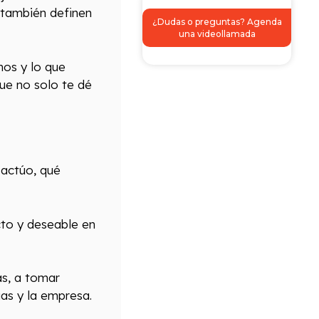
 también definen
¿Dudas o preguntas? Agenda
una videollamada
os y lo que
ue no solo te dé
 actúo, qué
to y deseable en
as, a tomar
gas y la empresa.