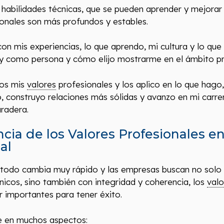
s habilidades técnicas, que se pueden aprender y mejorar
onales son más profundos y estables.
n mis experiencias, lo que aprendo, mi cultura y lo que
oy como persona y cómo elijo mostrarme en el ámbito pr
ros mis
valores
profesionales y los aplico en lo que hago
o, construyo relaciones más sólidas y avanzo en mi carr
radera.
cia de los Valores Profesionales 
al
 todo cambia muy rápido y las empresas buscan no solo
icos, sino también con integridad y coherencia, los
valo
r importantes para tener éxito.
ve en muchos aspectos: