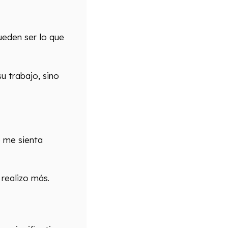
ueden ser lo que
 trabajo, sino
 me sienta
 realizo más.