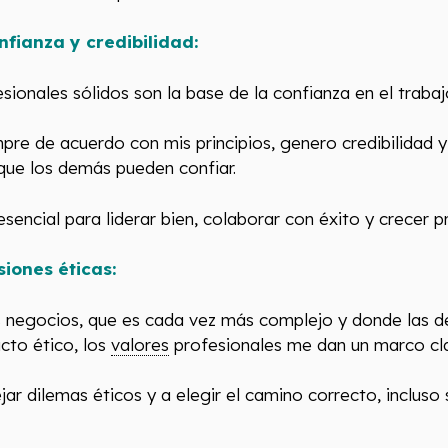
fianza y credibilidad:
sionales sólidos son la base de la confianza en el trabaj
re de acuerdo con mis principios, genero credibilidad 
que los demás pueden confiar.
esencial para liderar bien, colaborar con éxito y crecer 
iones éticas:
s negocios, que es cada vez más complejo y donde las d
cto ético, los
valores
profesionales me dan un marco clar
 dilemas éticos y a elegir el camino correcto, incluso si