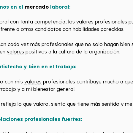
nos en el
mercado
laboral:
oral con tanta
competencia
, los
valores
profesionales p
rente a otros candidatos con habilidades parecidas.
an cada vez más profesionales que no solo hagan bien su
ten
valores
positivos a la cultura de la organización.
tisfecho y bien en el trabajo:
do con mis
valores
profesionales contribuye mucho a que
trabajo y a mi bienestar general.
refleja lo que valoro, siento que tiene más sentido y me
elaciones profesionales fuertes: