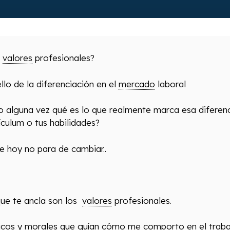
e
valores
profesionales?
llo de la diferenciación en el
mercado
laboral
 alguna vez qué es lo que realmente marca esa diferenci
ículum o tus habilidades?
e hoy no para de cambiar..
que te ancla son los
valores
profesionales.
ticos y morales que guían cómo me comporto en el traba