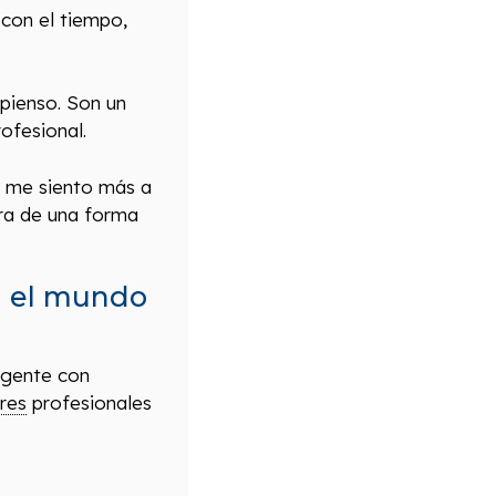
 con el tiempo,
 pienso. Son un
ofesional.
, me siento más a
era de una forma
en el mundo
 gente con
res
profesionales