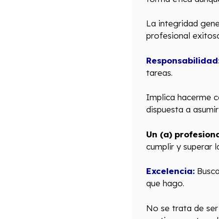
La integridad gene
profesional exitosa
Responsabilidad
tareas.
Implica hacerme ca
dispuesta a asumir 
Un (a) profesion
cumplir y superar l
Excelencia:
Buscar
que hago.
No se trata de ser