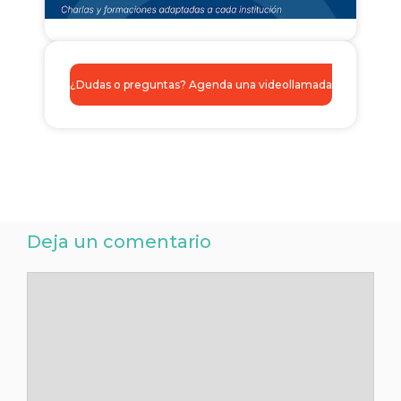
¿Dudas o preguntas? Agenda una videollamada
Deja un comentario