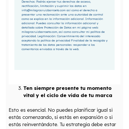
Derechos: Podrás ejercer tus derechos de acceso,
rectificación, limitación y suprimir los datos en
info@milagrosruizbarroeta.com así como el derecho a
presentar una reclamación ante una autoridad de control
como se explica en la información adicional. Información
adicional: Puedes consultar la información adicional y
detallada sobre Protección de Datos en mi página web:
milagrosruizbarroeta.com, así como consultar mi política de
privacidad. Legitimación: Consentimiento del interesado
aceptando la política de privacidad Finalidad de la recogida y
tratamiento de los datos personales: responder a los
comentarios enviados a través de la web.
Ten siempre presente tu momento
vital y el ciclo de vida de tu marca
Esto es esencial. No puedes planificar igual si
estás comenzando, si estás en expansión o si
estás reinventándote. Tu estrategia debe estar