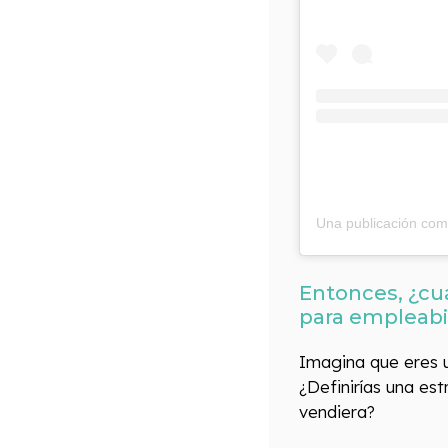
Entonces, ¿cuá
para empleabi
Imagina que eres
¿Definirías una es
vendiera?