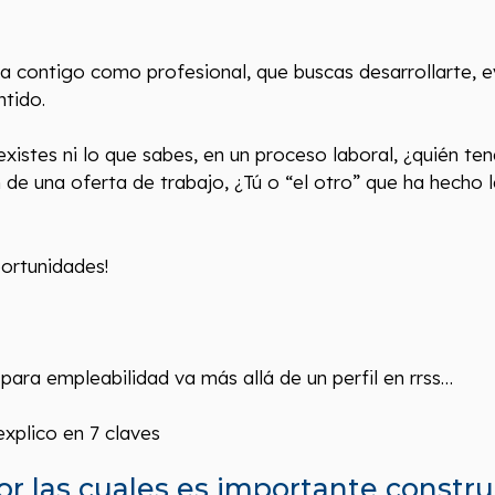
 contigo como profesional, que buscas desarrollarte, e
tido.
existes ni lo que sabes, en un proceso laboral, ¿quién te
 de una oferta de trabajo, ¿Tú o “el otro” que ha hecho 
ortunidades!
para empleabilidad va más allá de un perfil en rrss…
explico en 7 claves
or las cuales es importante constru