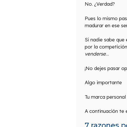
No. ¿Verdad?
Pues lo mismo pasa
madurar en ese sen
Si nadie sabe que 
por la competición
venderse
…
¡No dejes pasar op
Algo importante
Tu marca personal 
A continuación te 
7 razones p