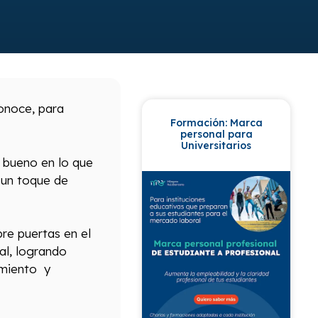
onoce, para
Formación: Marca
personal para
Universitarios
r bueno en lo que
 un toque de
re puertas en el
al, logrando
imiento y