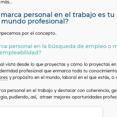
o más…
 marca personal en el trabajo es tu
l mundo profesional?
empecemos por el concepto..
rca personal en la búsqueda de empleo o 
 empleabilidad?
al vista desde lo que proyectas y cómo lo proyectas en
 identidad profesional que enmarca toda tu conocimiento
ores
y propósito en el mundo, laboral en el que estás, o a
rca personal en el trabajo y destacar con coherencia, ge
egia, pudiendo, así, atraer mejores oportunidades profes