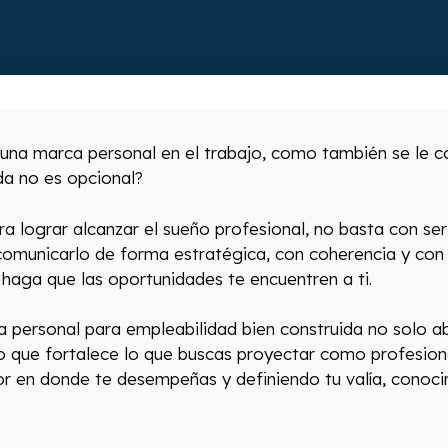
 una marca personal en el trabajo, como también se le c
da no es opcional?
ra lograr alcanzar el sueño profesional, no basta con se
comunicarlo de forma estratégica, con coherencia y con
 haga que las oportunidades te encuentren a ti.
personal para empleabilidad bien construida no solo ab
o que fortalece lo que buscas proyectar como profesion
ctor en donde te desempeñas y definiendo tu valía, conoc