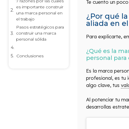
7 razones por las cuales
Te cuento un poc
es importante construir
una marca personal en
¿Por qué la
el trabajo
aliada en e
Pasos estratégicos para
construir una marca
Para explicarte, 
personal sólida
¿Qué es la ma
Conclusiones
personal para
Es la marca person
profesional, es tu
algo clave, tus
val
Al potenciar tu ma
desarrollas estrat