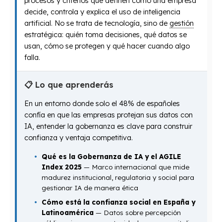
procesos y criterios que definen cómo una empresa
decide, controla y explica el uso de inteligencia
artificial. No se trata de tecnología, sino de
gestión
estratégica: quién toma decisiones, qué datos se
usan, cómo se protegen y qué hacer cuando algo
falla.
📋 Lo que aprenderás
En un entorno donde solo el 48% de españoles
confía en que las empresas protejan sus datos con
IA, entender la gobernanza es clave para construir
confianza y ventaja competitiva.
Qué es la Gobernanza de IA y el AGILE
Index 2025
— Marco internacional que mide
madurez institucional, regulatoria y social para
gestionar IA de manera ética
Cómo está la confianza social en España y
Latinoamérica
— Datos sobre percepción