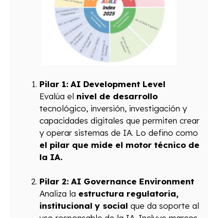
Pilar 1: AI Development Level
Evalúa el
nivel de desarrollo
tecnológico, inversión, investigación y
capacidades digitales que permiten crear
y operar sistemas de IA. Lo defino como
el pilar que mide el motor técnico de
la IA.
Pilar 2: AI Governance Environment
Analiza la
estructura regulatoria,
institucional y social
que da soporte al
uso responsable de la IA. Incluye marcos