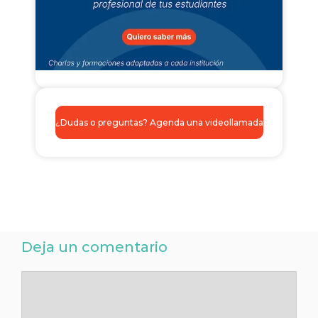
¿Dudas o preguntas? Agenda una videollamada
Deja un comentario