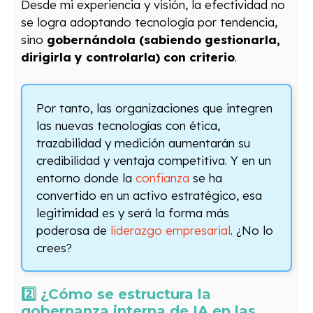
Desde mi experiencia y visión, la efectividad no
se logra adoptando tecnología por tendencia,
sino
gobernándola (sabiendo gestionarla,
dirigirla y controlarla) con criterio
.
Por tanto, las organizaciones que integren
las nuevas tecnologías con ética,
trazabilidad y medición aumentarán su
credibilidad y ventaja competitiva. Y en un
entorno donde la
confianza
se ha
convertido en un activo estratégico, esa
legitimidad es y será la forma más
poderosa de
liderazgo empresarial
. ¿No lo
crees?
2️⃣ ¿Cómo se estructura la
gobernanza interna de IA en las