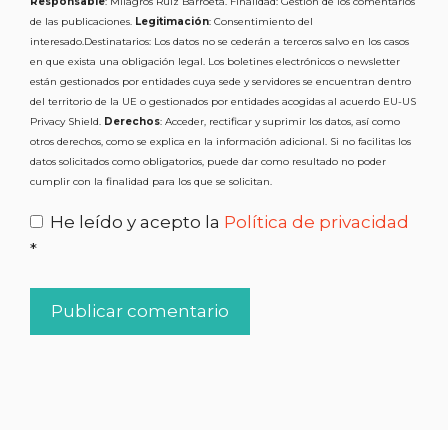
Responsable
: Milagros Ruiz Barroeta. Finalidad: Gestión de los comentarios
de las publicaciones.
Legitimación
: Consentimiento del
interesado.Destinatarios: Los datos no se cederán a terceros salvo en los casos
en que exista una obligación legal. Los boletines electrónicos o newsletter
están gestionados por entidades cuya sede y servidores se encuentran dentro
del territorio de la UE o gestionados por entidades acogidas al acuerdo EU-US
Privacy Shield.
Derechos
: Acceder, rectificar y suprimir los datos, así como
otros derechos, como se explica en la información adicional. Si no facilitas los
datos solicitados como obligatorios, puede dar como resultado no poder
cumplir con la finalidad para los que se solicitan.
He leído y acepto la
Política de privacidad
*