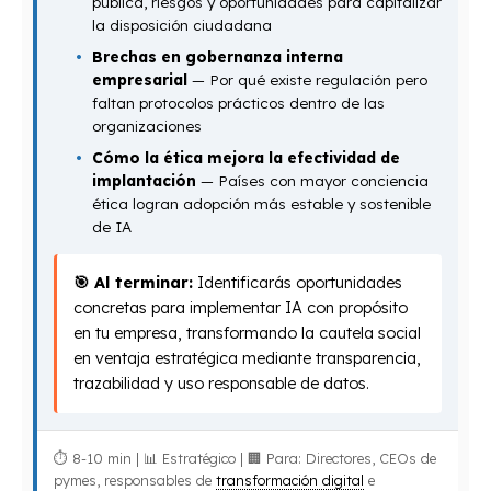
pública, riesgos y oportunidades para capitalizar
la disposición ciudadana
Brechas en gobernanza interna
empresarial
— Por qué existe regulación pero
faltan protocolos prácticos dentro de las
organizaciones
Cómo la ética mejora la efectividad de
implantación
— Países con mayor conciencia
ética logran adopción más estable y sostenible
de IA
🎯 Al terminar:
Identificarás oportunidades
concretas para implementar IA con propósito
en tu empresa, transformando la cautela social
en ventaja estratégica mediante transparencia,
trazabilidad y uso responsable de datos.
⏱️ 8-10 min | 📊 Estratégico | 🏢 Para: Directores, CEOs de
pymes, responsables de
transformación digital
e