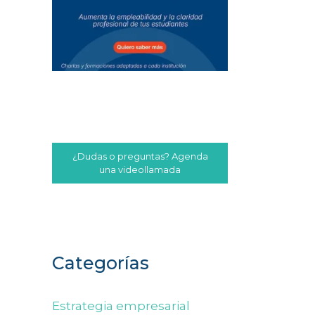
¿Dudas o preguntas? Agenda
una videollamada
Categorías
Estrategia empresarial