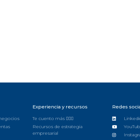
Experiencia y recursos
Redes soci
 negocios
Te cuento más 🙋🏻‍♀️
Linkedi
entas
Recursos de estrategia
YouTu
empresarial
Instag