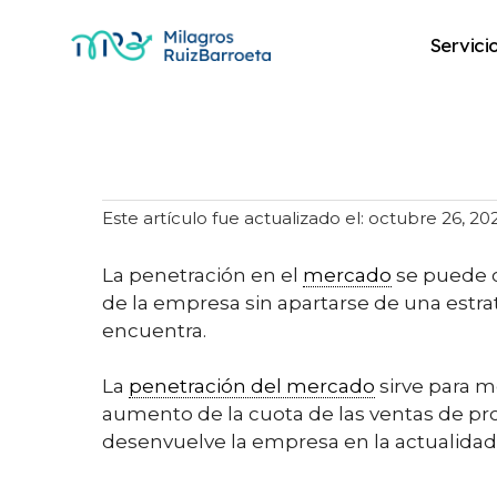
Servici
Penetración del 
Este artículo fue actualizado el: octubre 26, 20
La penetración en el
mercado
se puede c
de la empresa sin apartarse de una estrat
encuentra.
La
penetración del mercado
sirve para m
aumento de la cuota de las ventas de pr
desenvuelve la empresa en la actualidad