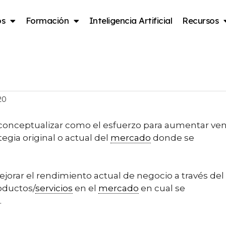
os
Formación
Inteligencia Artificial
Recursos
mercado
20
onceptualizar como el esfuerzo para aumentar ven
egia original o actual del
mercado
donde se
ejorar el rendimiento actual de negocio a través del
oductos/
servicios
en el
mercado
en cual se
.