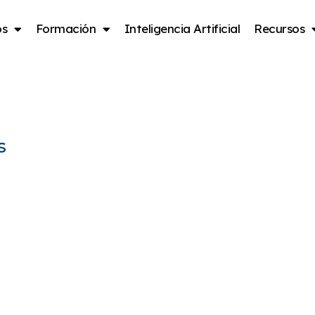
os
Formación
Inteligencia Artificial
Recursos
ión
s