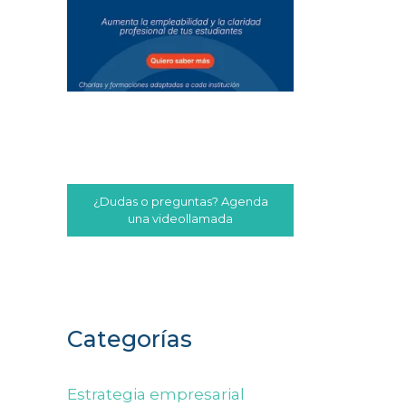
¿Dudas o preguntas? Agenda
una videollamada
Categorías
Estrategia empresarial