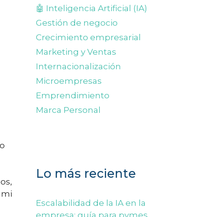
🤖 Inteligencia Artificial (IA)
Gestión de negocio
Crecimiento empresarial
Marketing y Ventas
Internacionalización
Microempresas
Emprendimiento
Marca Personal
ro
Lo más reciente
os,
 mi
Escalabilidad de la IA en la
empresa: guía para pymes