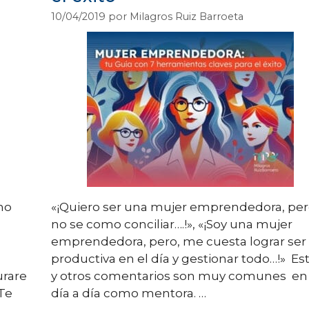
10/04/2019
por
Milagros Ruiz Barroeta
no
«¡Quiero ser una mujer emprendedora, pe
o
no se como conciliar….!», «¡Soy una mujer
emprendedora, pero, me cuesta lograr ser
productiva en el día y gestionar todo…!» Est
urare
y otros comentarios son muy comunes en
Te
día a día como mentora. …