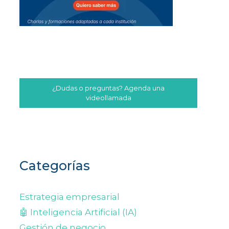
¿Dudas o preguntas? Agenda una
videollamada
Categorías
Estrategia empresarial
🤖 Inteligencia Artificial (IA)
Gestión de negocio