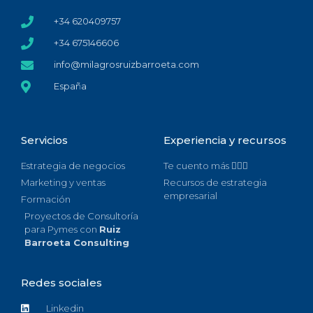
+34 620409757
+34 675146606
info@milagrosruizbarroeta.com
España
Servicios
Experiencia y recursos
Estrategia de negocios
Te cuento más 🙋🏻‍♀️
Marketing y ventas
Recursos de estrategia
empresarial
Formación
Proyectos de Consultoría
para Pymes con
Ruiz
Barroeta Consulting
Redes sociales
Linkedin