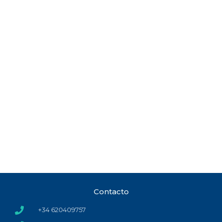
Contacto
+34 620409757