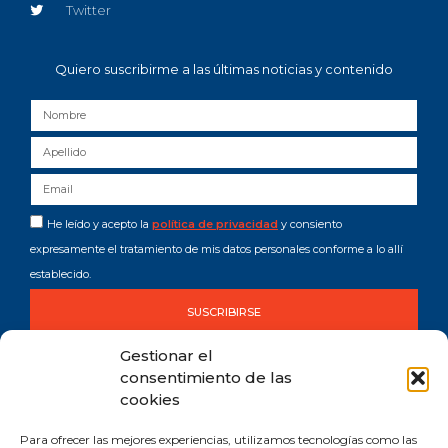
Twitter
Quiero suscribirme a las últimas noticias y contenido
He leído y acepto la
política de privacidad
y consiento
expresamente el tratamiento de mis datos personales conforme a lo allí
establecido.
SUSCRIBIRSE
Gestionar el
consentimiento de las
cookies
Para ofrecer las mejores experiencias, utilizamos tecnologías como las