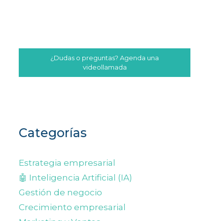
¿Dudas o preguntas? Agenda una
videollamada
Categorías
Estrategia empresarial
🤖 Inteligencia Artificial (IA)
Gestión de negocio
Crecimiento empresarial