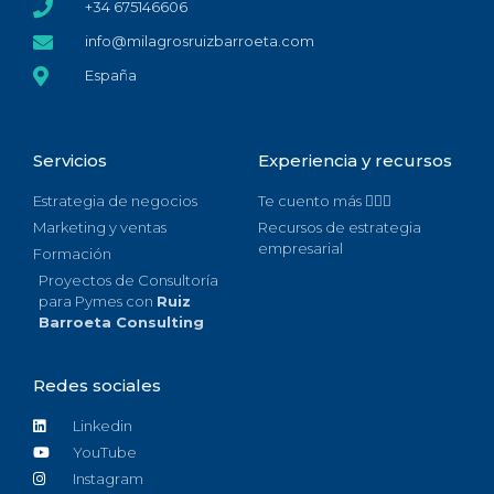
+34 675146606
info@milagrosruizbarroeta.com
España
Servicios
Experiencia y recursos
Estrategia de negocios
Te cuento más 🙋🏻‍♀️
Marketing y ventas
Recursos de estrategia
empresarial
Formación
Proyectos de Consultoría
para Pymes con
Ruiz
Barroeta Consulting
Redes sociales
Linkedin
YouTube
Instagram