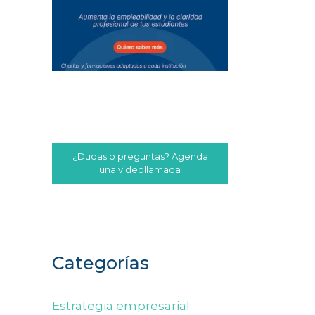
¿Dudas o preguntas? Agenda
una videollamada
Categorías
Estrategia empresarial