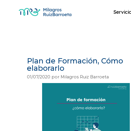
Servici
productividad em
Plan de Formación, Cómo
elaborarlo
01/07/2020
por
Milagros Ruiz Barroeta