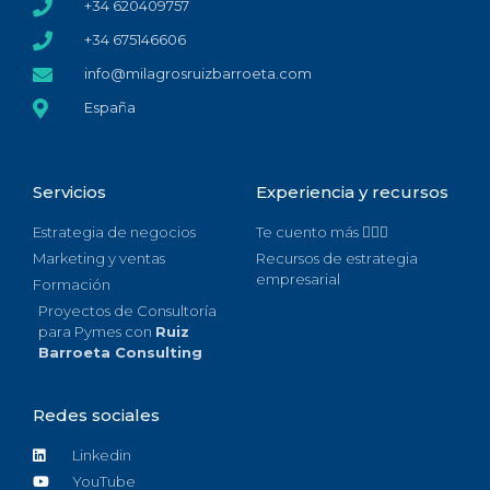
+34 620409757
+34 675146606
info@milagrosruizbarroeta.com
España
Servicios
Experiencia y recursos
Estrategia de negocios
Te cuento más 🙋🏻‍♀️
Marketing y ventas
Recursos de estrategia
empresarial
Formación
Proyectos de Consultoría
para Pymes con
Ruiz
Barroeta Consulting
Redes sociales
Linkedin
YouTube