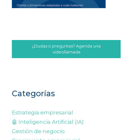
¿Dudas o preguntas? Agenda una
videollamada
Categorías
Estrategia empresarial
🤖 Inteligencia Artificial (IA)
Gestión de negocio