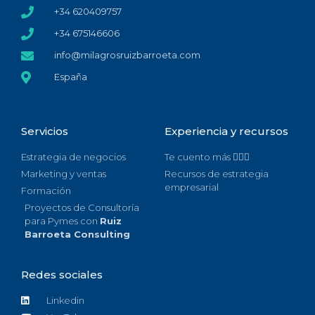
+34 620409757
+34 675146606
info@milagrosruizbarroeta.com
España
Servicios
Experiencia y recursos
Estrategia de negocios
Te cuento más 🙋🏻‍♀️
Marketing y ventas
Recursos de estrategia
empresarial
Formación
Proyectos de Consultoría
para Pymes con
Ruiz
Barroeta Consulting
Redes sociales
Linkedin