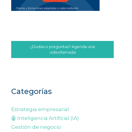
¿Dudas o preguntas? Agenda una
videollamada
Categorías
Estrategia empresarial
🤖 Inteligencia Artificial (IA)
Gestión de negocio