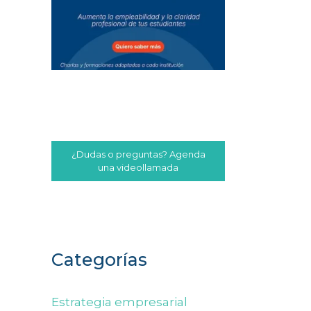
¿Dudas o preguntas? Agenda
una videollamada
Categorías
Estrategia empresarial