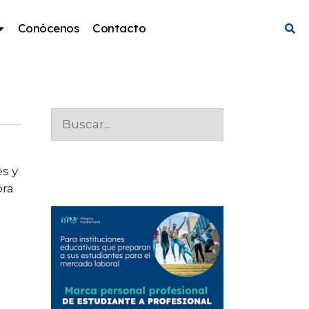
Conócenos
Contacto
s y
pra