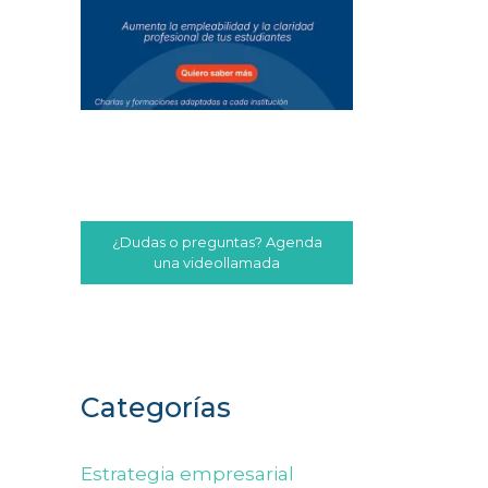
¿Dudas o preguntas? Agenda
una videollamada
Categorías
Estrategia empresarial