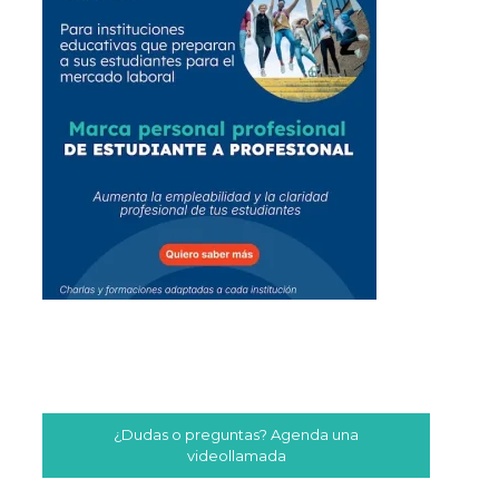
¿Dudas o preguntas? Agenda una
videollamada