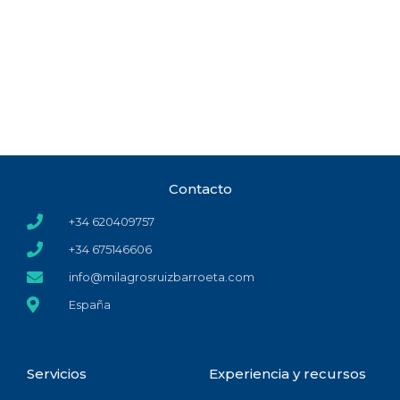
Contacto
+34 620409757
+34 675146606
info@milagrosruizbarroeta.com
España
Servicios
Experiencia y recursos