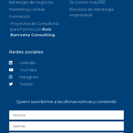
Estrategia de negocios
Te cuento más 🙋🏻‍♀️
Marketing y ventas
Recursos de estrategia
empresarial
Formación
Proyectos de Consultoría
para Pymes con
Ruiz
Barroeta Consulting
Redes sociales
Linkedin
YouTube
Instagram
Twitter
Quiero suscribirme a las últimas noticias y contenido