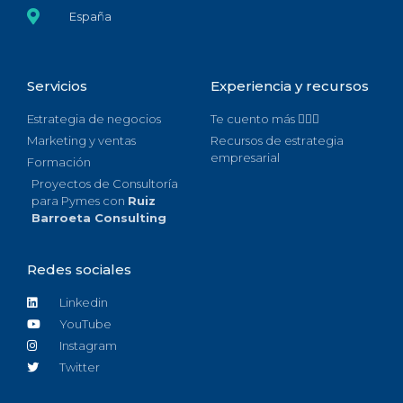
España
Servicios
Experiencia y recursos
Estrategia de negocios
Te cuento más 🙋🏻‍♀️
Marketing y ventas
Recursos de estrategia
empresarial
Formación
Proyectos de Consultoría
para Pymes con
Ruiz
Barroeta Consulting
Redes sociales
Linkedin
YouTube
Instagram
Twitter