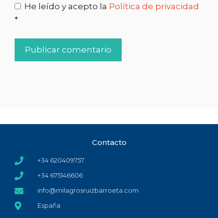
He leído y acepto la
Política de privacidad
*
Contacto
+34 620409757
+34 675146606
info@milagrosruizbarroeta.com
España